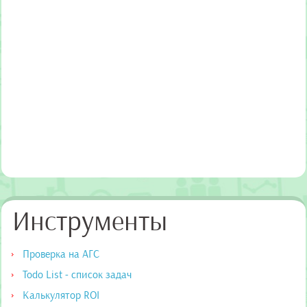
Инструменты
Проверка на АГС
Todo List - список задач
Калькулятор ROI