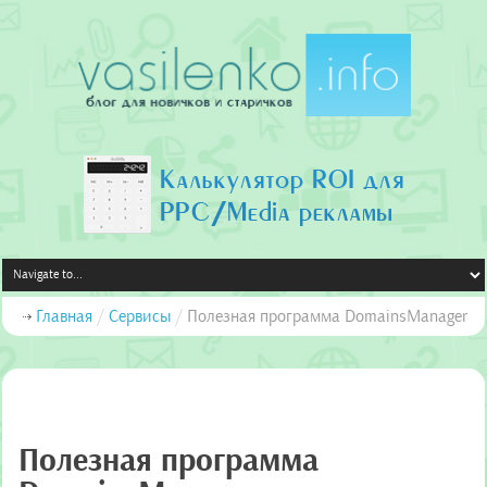
Главная
/
Сервисы
/
Полезная программа DomainsManager
Полезная программа