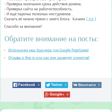
- Проверка окончания срока действия домена;
- Проверка сайта на работоспособность;
- И ещё парочка полезных инстурменов...
Скачать её можно прямо с моего блога. Качаем
{ тут }
Спасибо за внимание!
Обратите внимание на посты:
Используем кеш браузера для Google PageSpeed
Отзывы о Reg.ru или как они разводят клиентов!
Facebook
Twitter
Вконтакте
0
0
0
Google+
0