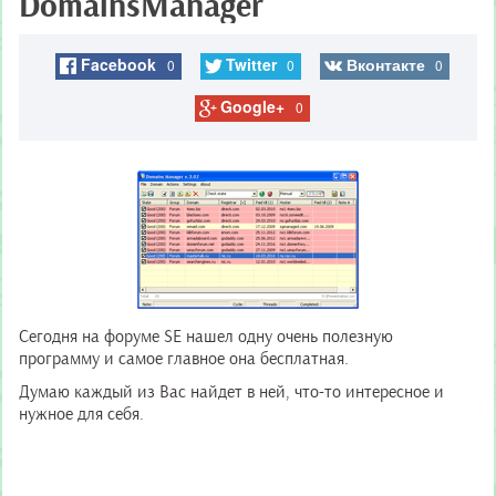
DomainsManager
Facebook
Twitter
Вконтакте
0
0
0
Google+
0
Сегодня на форуме SE нашел одну очень полезную
программу и самое главное она бесплатная.
Думаю каждый из Вас найдет в ней, что-то интересное и
нужное для себя.