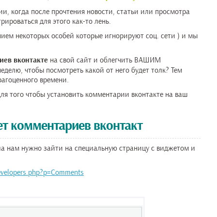
ии, когда после прочтения новости, статьи или просмотра
рироваться для этого как-то лень.
ением некоторых особей которые игнорируют соц. сети ) и мы
иев вконтакте
на свой сайт и облегчить ВАШИМ
еделю, чтобы посмотреть какой от него будет толк? Тем
рагоценного времени.
для того чтобы установить комментарии вконтакте на ваш
т комментариев вконтакт
ала нам нужно зайти на специальную страницу с виджетом и
developers.php?p=Comments