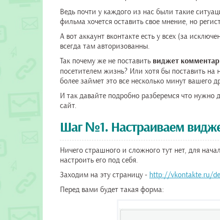
Ведь почти у каждого из нас были такие ситуац
фильма хочется оставить свое мнение, но регист
А вот аккаунт вконтакте есть у всех (за исключ
всегда там авторизованны.
Так почему же не поставить
виджет комментар
посетителем жизнь? Или хотя бы поставить на н
более займет это все несколько минут вашего д
И так давайте подробно разберемся что нужно 
сайт.
Шаг №1. Настраиваем видже
Ничего страшного и сложного тут нет, для нач
настроить его под себя.
Заходим на эту страницу -
http://vkontakte.ru/
Перед вами будет такая форма: