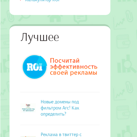
Лучшее
Новые домены под
фильтром Агс! Как
определить?
Реклама в твиттер с