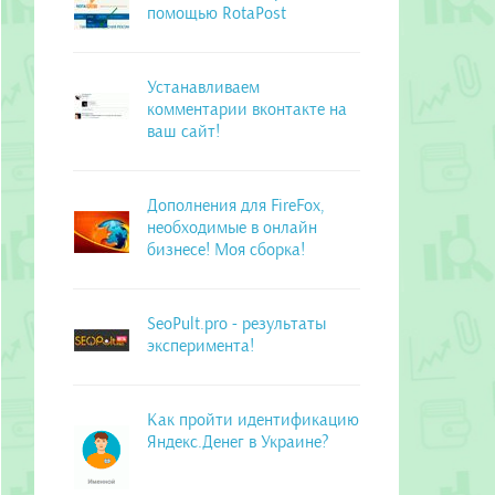
помощью RotaPost
Устанавливаем
комментарии вконтакте на
ваш сайт!
Дополнения для FireFox,
необходимые в онлайн
бизнесе! Моя сборка!
SeoPult.pro - результаты
эксперимента!
Как пройти идентификацию
Яндекс.Денег в Украине?