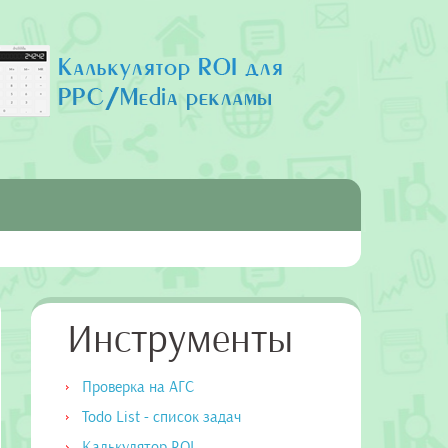
Инструменты
Проверка на АГС
Todo List - список задач
Калькулятор ROI