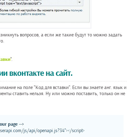
никнуть вопросов, а если же такие будут то можно задать
го.
тавки
".
 вконтакте на сайт.
мание на поле "Код для вставки". Если вы знаете анг. язык и
менты ставить нельзя. Ну или можно поставить, только он не
your page -->
/userapi.com/js/api/openapi.js?34"></script>