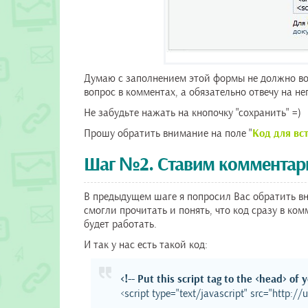
Думаю с заполнением этой формы не должно воз
вопрос в комментах, а обязательно отвечу на не
Не забудьте нажать на кнопочку "сохранить" =)
Прошу обратить внимание на поле "
Код для вс
Шаг №2. Ставим комментарии
В предыдущем шаге я попросил Вас обратить вни
смогли прочитать и понять, что код сразу в ком
будет работать.
И так у нас есть такой код:
<!-- Put this script tag to the <head> of 
<script type="text/javascript" src="http:/