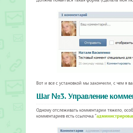
Должна появиться такая форма (сделала моя л
Вот и все с установкой мы закончили, с чем я ва
Шаг №3. Управление комме
Одному отслеживать комментарии тяжело, особе
комментариев есть ссылочка "
администрирова