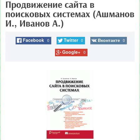
Продвижение сайта в
поисковых системах (Ашманов
И., Иванов А.)
Facebook
Twitter
Вконтакте
0
0
0
Google+
0