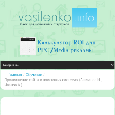
Главная
/
Обучение
/
Продвижение сайта в поисковых системах (Ашманов И.,
Иванов А.)