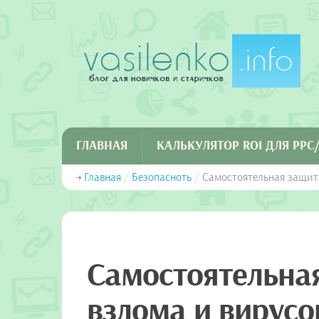
ГЛАВНАЯ
КАЛЬКУЛЯТОР ROI ДЛЯ PP
Главная
/
Безопасноть
/
Самостоятельная защита
Самостоятельная
взлома и вирусо