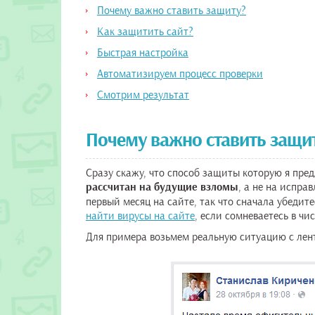
Почему важно ставить защиту?
Как защитить сайт?
Быстрая настройка
Автоматизируем процесс проверки
Смотрим результат
Почему важно ставить защи
Сразу скажу, что способ защиты которую я пре
рассчитан на будущие взломы
, а не на испра
первый месяц на сайте, так что сначала убедит
найти вирусы на сайте
, если сомневаетесь в чи
Для примера возьмем реальную ситуацию с лен