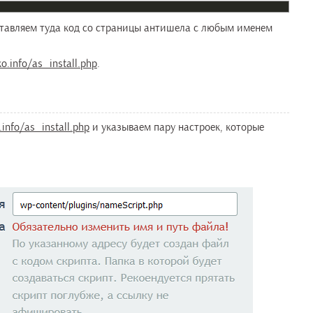
ставляем туда код со страницы антишела с любым именем
ko.info/as_install.php
.
e.info/as_install.php
и указываем пару настроек, которые