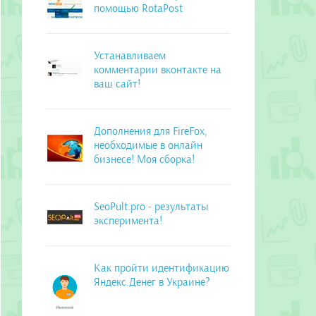
помощью RotaPost
Устанавливаем
комментарии вконтакте на
ваш сайт!
Дополнения для FireFox,
необходимые в онлайн
бизнесе! Моя сборка!
SeoPult.pro - результаты
эксперимента!
Как пройти идентификацию
Яндекс.Денег в Украине?