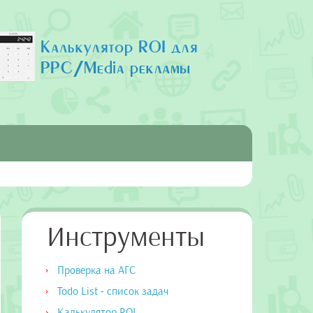
Инструменты
Проверка на АГС
Todo List - список задач
Калькулятор ROI