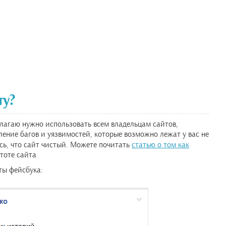
ту?
длагаю нужно использовать всем владельцам сайтов,
вление багов и уязвимостей, которые возможно лежат у вас не
есь, что сайт чистый. Можете почитать
статью о том как
стоте сайта
ты фейсбука: