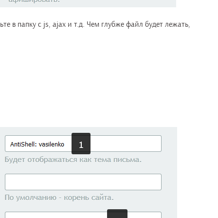
е в папку с js, ajax и т.д. Чем глубже файл будет лежать,