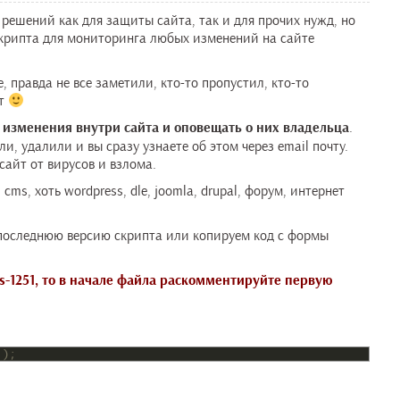
решений как для защиты сайта, так и для прочих нужд, но
 скрипта для мониторинга любых изменений на сайте
, правда не все заметили, кто-то пропустил, кто-то
ет
 изменения внутри сайта и оповещать о них владельца
.
ли, удалили и вы сразу узнаете об этом через email почту.
айт от вирусов и взлома.
ms, хоть wordpress, dle, joomla, drupal, форум, интернет
последнюю версию скрипта или копируем код с формы
ws-1251, то в начале файла раскомментируйте первую
');