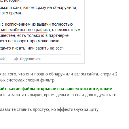
з-за того, что они поздно обнаружили взлом сайта, сперли 2
вых системах словил фильтр!
сайт, какие файлы открывает на вашем хостинге, какие
ть и залатать дырки, время деньги, а если долго думать то,
 давайте ставить простую, но эффективную защиту!