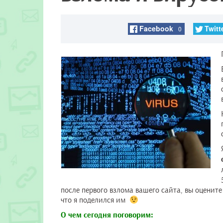
Facebook
Twitt
0
после первого взлома вашего сайта, вы оцените
что я поделился им
О чем сегодня поговорим: