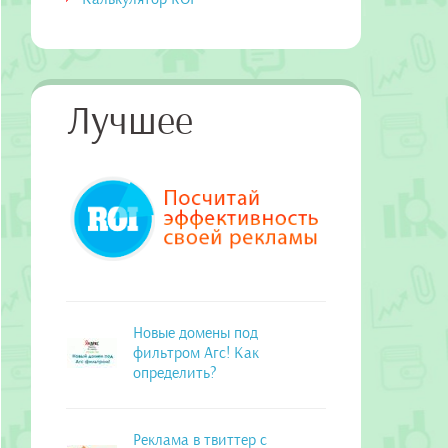
Лучшее
Новые домены под
фильтром Агс! Как
определить?
Реклама в твиттер с