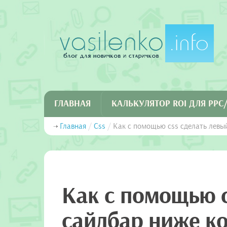
ГЛАВНАЯ
КАЛЬКУЛЯТОР ROI ДЛЯ PP
Главная
/
Css
/
Как с помощью css сделать левы
Как с помощью c
сайдбар ниже ко