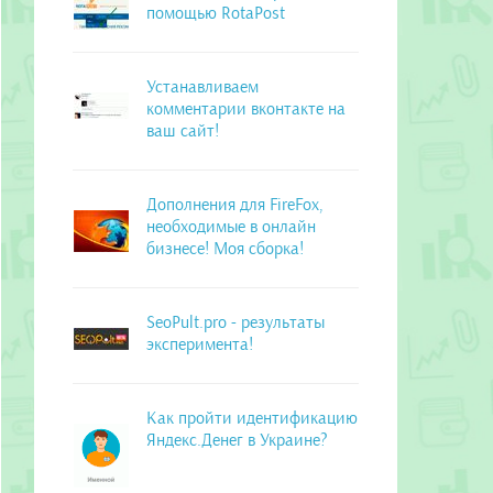
помощью RotaPost
Устанавливаем
комментарии вконтакте на
ваш сайт!
Дополнения для FireFox,
необходимые в онлайн
бизнесе! Моя сборка!
SeoPult.pro - результаты
эксперимента!
Как пройти идентификацию
Яндекс.Денег в Украине?