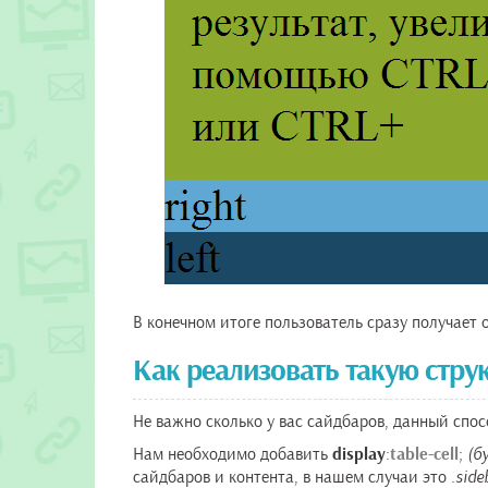
В конечном итоге пользователь сразу получает о
Как реализовать такую стру
Не важно сколько у вас сайдбаров, данный спо
Нам необходимо добавить
display
:
table-cell
;
(б
сайдбаров и контента, в нашем случаи это
.side