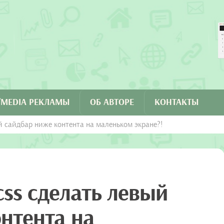
C/MEDIA РЕКЛАМЫ
ОБ АВТОРЕ
КОНТАКТЫ
й сайдбар ниже контента на маленьком экране?!
ss сделать левый
нтента на