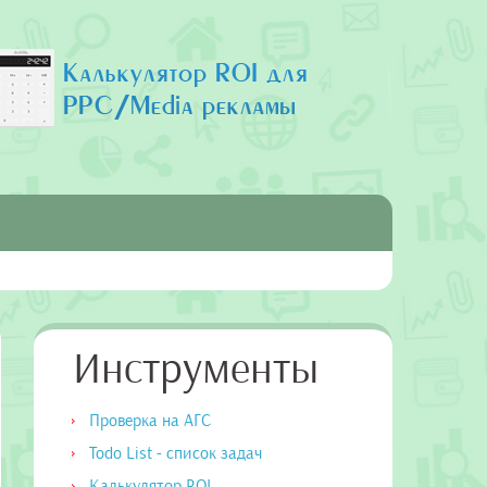
Инструменты
Проверка на АГС
Todo List - список задач
Калькулятор ROI