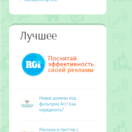
Лучшее
Новые домены под
фильтром Агс! Как
определить?
Реклама в твиттер с